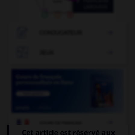

CONJUGATEUR


JEUX


COURS DE FRANÇAIS