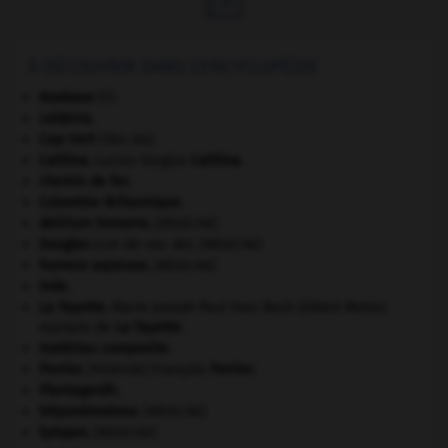
À DÉCOUVRIR DANS L'ENCYCLOPÉDIE
Anabase
(l').
caldeira.
Cap-Vert
(îles du).
Catilina
.
Lucius Sergius
Catilina
.
chemin de fer.
Colombie-Britannique
.
delirium tremens
.
[MÉDECINE]
Douglas
(cul-de-sac de).
[MÉDECINE]
humeur aqueuse
.
[MÉDECINE]
Inde
.
La Fayette
.
Marie Joseph Paul Yves Roch Gilbert Motier,
marquis de
La Fayette
.
matériau composite.
Perrier
.
François
Perrier
.
[PEINTURE]
Plantagenêt
.
tréponématose
.
[MÉDECINE]
tympan
.
[MÉDECINE]