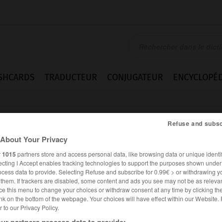
SHCARDS
TRADUCTEUR
CONJUGATEUR
ENCYCLOPÉD
Refuse and subsc
About Your Privacy
r
1015
partners store and access personal data, like browsing data or unique identif
ecting I Accept enables tracking technologies to support the purposes shown unde
ocess data to provide. Selecting Refuse and subscribe for 0.99€ > or withdrawing y
e them. If trackers are disabled, some content and ads you see may not be as relevan
ce this menu to change your choices or withdraw consent at any time by clicking t
nk on the bottom of the webpage. Your choices will have effect within our Website.
er to our Privacy Policy.
es synonymes :
mer
ur partners process data to provide: