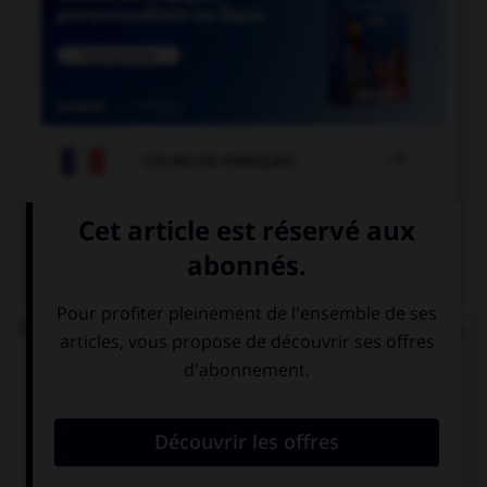

COURS DE FRANÇAIS
QUIZ
Dans l'expression « ne pas avoir un sou vaillant »,
quelle est la nature de « vaillant » ?
un adjectif
le participe
signifiant
présent de
« courageux »
« valoir »