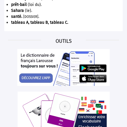
prêt-bail
(loi du).
Sahara
(le).
santé.
.
[DOSSIER]
tableau A, tableau B, tableau C.
OUTILS