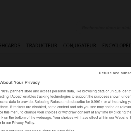
SHCARDS
TRADUCTEUR
CONJUGATEUR
ENCYCLOPÉD
Refuse and subsc
About Your Privacy
r
1015
partners store and access personal data, like browsing data or unique identif
ecting I Accept enables tracking technologies to support the purposes shown unde
ocess data to provide. Selecting Refuse and subscribe for 0.99€ > or withdrawing y
e them. If trackers are disabled, some content and ads you see may not be as relevan
ce this menu to change your choices or withdraw consent at any time by clicking t
nk on the bottom of the webpage. Your choices will have effect within our Website.
er to our Privacy Policy.
Difficultés
ur partners process data to provide: