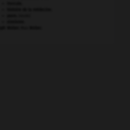
Hercule
.
histoire de la médecine.
paon
.
[FAUNE]
sionisme.
eph
Weber
.
Max
Weber
.