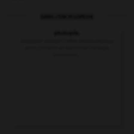
DANS L'ENCYCLOPEDIE
photopile.
Dispositif utilisant l'effet photovoltaïque
pour convertir en électricité l'énergie
lumineuse...