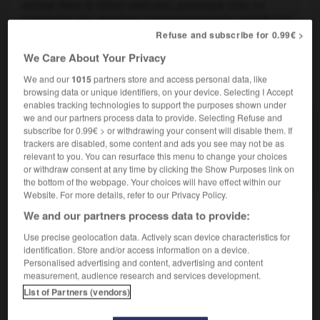
animal dans le milieu extérieur, provoque chez un
congénère des réactions comportementales spécifiques.
Refuse and subscribe for 0.99€ >
We Care About Your Privacy
We and our
1015
partners store and access personal data, like
VOUS CHERCHEZ PEUT-ÊTRE
browsing data or unique identifiers, on your device. Selecting I Accept
enables tracking technologies to support the purposes shown under
we and our partners process data to provide. Selecting Refuse and
phéromone n.f.
subscribe for 0.99€ > or withdrawing your consent will disable them. If
Substance chimique, qui, émise à dose infime par
trackers are disabled, some content and ads you see may not be as
un animal dans...
relevant to you. You can resurface this menu to change your choices
or withdraw consent at any time by clicking the Show Purposes link on
Phéromone végétale
the bottom of the webpage. Your choices will have effect within our
Website. For more details, refer to our Privacy Policy.
We and our partners process data to provide:

Use precise geolocation data. Actively scan device characteristics for
EXPRESSIONS
identification. Store and/or access information on a device.
Personalised advertising and content, advertising and content
Phéromone végétale,
substance végétale pouvant
measurement, audience research and services development.
entraîner des modifications de croissance ou de
List of Partners (vendors)
physiologie chez d'autres plantes.