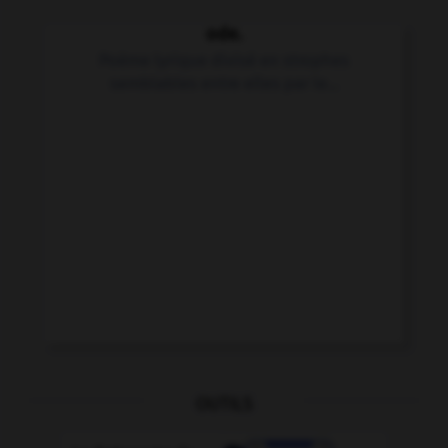
ode.
Poème lyrique divisé en strophes
semblables entre elles par le...
OUTILS