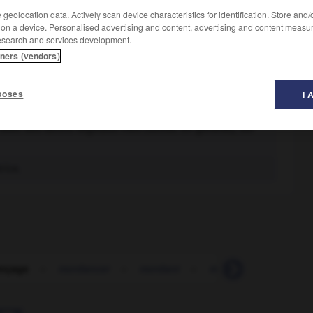
geolocation data. Actively scan device characteristics for identification. Store and
 on a device. Personalised advertising and content, advertising and content measu
esearch and services development.
tners (vendors)
ils des fourrures, pour les rendre capables de fixer
poses
I 
d'obtenir un aspect décoratif.
avec des tanins végétaux frais (sumac en général), sur
rice.
nçage
-
mordancer
-
mordant
-
mordénite
-
mord