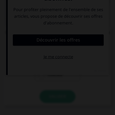
QUIZ
Quel mode convient-il d'employer à la suite de la
locution « après que » ?
le subjonctif
le conditionnel
l'indicatif
VALIDER