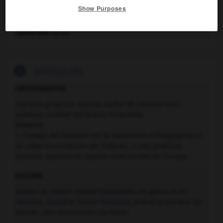

HOMONYMES
Show Purposes
cachèrent
forme conjuguée du verbe
cacher
cachèrent
verbe

DIFFICULTÉS
ORTHOGRAPHE
Les trois graphies
kasher, casher
et
cachère
sont
admises.
Kasher
est la plus fréquente.
remarque
1. L’usage est hésitant sur le traitement orthographique
de cette transcription de l’hébreu. 2. Les graphies
kascher, kachère
et
cascher
sont sorties de l’usage.
ACCORD
Kasher
et
casher
restent invariables en genre et en
nombre.
Cachère
, forme francisée, prend la marque du
pluriel :
des boucheries cachères
.