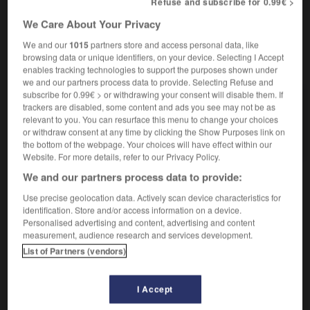
Refuse and subscribe for 0.99€ >
pour parfumer la bière.
We Care About Your Privacy
We and our
1015
partners store and access personal data, like
browsing data or unique identifiers, on your device. Selecting I Accept
VOUS CHERCHEZ PEUT-ÊTRE
enables tracking technologies to support the purposes shown under
we and our partners process data to provide. Selecting Refuse and
subscribe for 0.99€ > or withdrawing your consent will disable them. If
houblon n.m.
trackers are disabled, some content and ads you see may not be as
Plante (cannabinacée) grimpante aromatique
relevant to you. You can resurface this menu to change your choices
cultivée pour ses inflorescences femelles en...
or withdraw consent at any time by clicking the Show Purposes link on
the bottom of the webpage. Your choices will have effect within our
Website. For more details, refer to our Privacy Policy.
We and our partners process data to provide:
Use precise geolocation data. Actively scan device characteristics for

DIFFICULTÉS
identification. Store and/or access information on a device.
Personalised advertising and content, advertising and content
ORTHOGRAPHE
measurement, audience research and services development.
Les mots issus de
houblon
s'écrivent tous avec deux
n
:
List of Partners (vendors)
*houblonnage, *houblonner, *houblonnier,
*houblonnière
.
I Accept