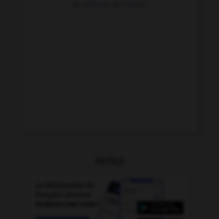
le silicium et l'étain.
OUTILS