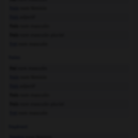
fraie
nom féminin
frais
adjectif
frais
nom masculin
frais
nom masculin pluriel
fret
nom masculin
fraies
frai
nom masculin
fraie
nom féminin
frais
adjectif
frais
nom masculin
frais
nom masculin pluriel
fret
nom masculin
frayèrent
frayère
nom féminin