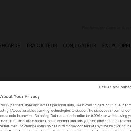
SHCARDS
TRADUCTEUR
CONJUGATEUR
ENCYCLOPÉD
Refuse and subsc
About Your Privacy
r
1015
partners store and access personal data, like browsing data or unique identif
ecting I Accept enables tracking technologies to support the purposes shown unde
ocess data to provide. Selecting Refuse and subscribe for 0.99€ > or withdrawing y
e them. If trackers are disabled, some content and ads you see may not be as relevan
ssions
Citations
ce this menu to change your choices or withdraw consent at any time by clicking t