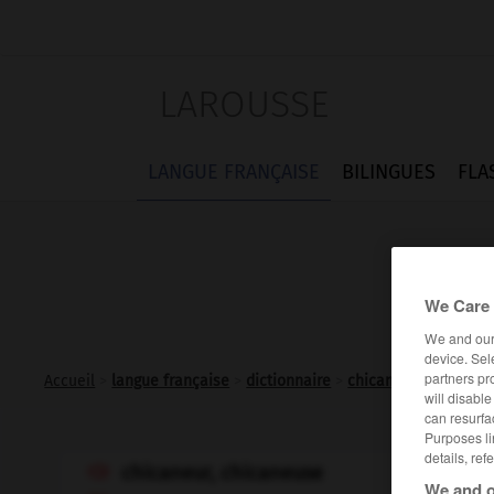
LAROUSSE
LANGUE FRANÇAISE
BILINGUES
FLA
We Care 
We and ou
device. Sel
partners pr
Accueil
>
langue française
>
dictionnaire
>
chicaneur adj. et n.
will disabl
can resurfa
Purposes li
details, ref
chicaneur, chicaneuse

We and o