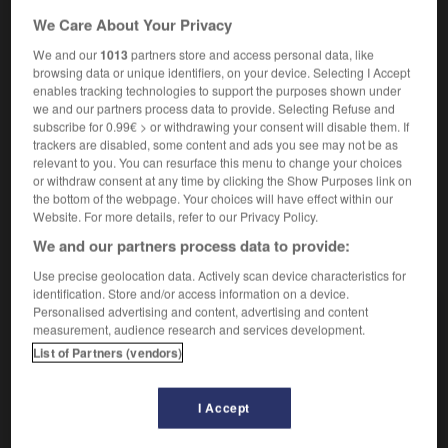
We Care About Your Privacy
Formation, à partir du tissu conjonctif, de la substance
2.
We and our
1013
partners store and access personal data, like
osseuse assurant la fusion entre les deux surfaces
browsing data or unique identifiers, on your device. Selecting I Accept
fracturées d'un os.
enables tracking technologies to support the purposes shown under
Dépôt de
callose
qui obture, en hiver, les tubes du
3.
we and our partners process data to provide. Selecting Refuse and
subscribe for 0.99€ > or withdrawing your consent will disable them. If
liber.
trackers are disabled, some content and ads you see may not be as
Formation cicatricielle indurée dans les tissus
4.
relevant to you. You can resurface this menu to change your choices
végétaux.
or withdraw consent at any time by clicking the Show Purposes link on
the bottom of the webpage. Your choices will have effect within our
Website. For more details, refer to our Privacy Policy.
We and our partners process data to provide:
VOUS CHERCHEZ PEUT-ÊTRE
Use precise geolocation data. Actively scan device characteristics for
identification. Store and/or access information on a device.
Personalised advertising and content, advertising and content
cal n.m.
measurement, audience research and services development.
Synonyme de callosité.
List of Partners (vendors)
cal.
Symbole de la calorie.
I Accept
AUTRES TRADUCTIONS