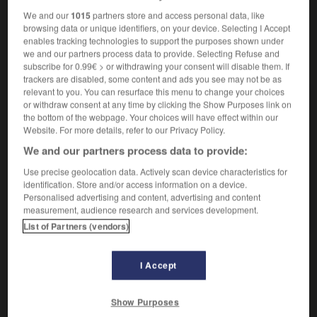
Autre nom du rouget de sable ou rouget barbet.
2.
We and our
1015
partners store and access personal data, like
browsing data or unique identifiers, on your device. Selecting I Accept
enables tracking technologies to support the purposes shown under
we and our partners process data to provide. Selecting Refuse and
VOUS CHERCHEZ PEUT-ÊTRE
subscribe for 0.99€ > or withdrawing your consent will disable them. If
trackers are disabled, some content and ads you see may not be as
relevant to you. You can resurface this menu to change your choices
barbet n.m.
or withdraw consent at any time by clicking the Show Purposes link on
the bottom of the webpage. Your choices will have effect within our
Race de chiens d'arrêt, à poil laineux, excellents
Website. For more details, refer to our Privacy Policy.
nageurs, utilisés autrefois...
We and our partners process data to provide:
Crotté comme un barbet
Use precise geolocation data. Actively scan device characteristics for
barbet n.m.
identification. Store and/or access information on a device.
Nom donné aux vaudois du Dauphiné et du
Personalised advertising and content, advertising and content
Piémont, puis...
measurement, audience research and services development.
List of Partners (vendors)
I Accept

EXPRESSIONS
Show Purposes
Crotté comme un barbet,
couvert de boue.