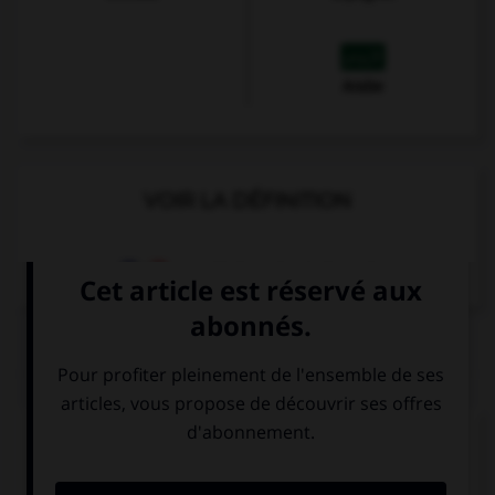
Arabe
VOIR LA DÉFINITION
Dictionnaire de français
QUIZ
Complétez la séquence avec la proposition qui
convient.