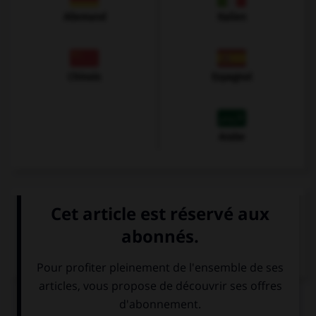
Allemand
Italien
Chinois
Espagnol
Arabe
VOIR LA DÉFINITION
Dictionnaire de français