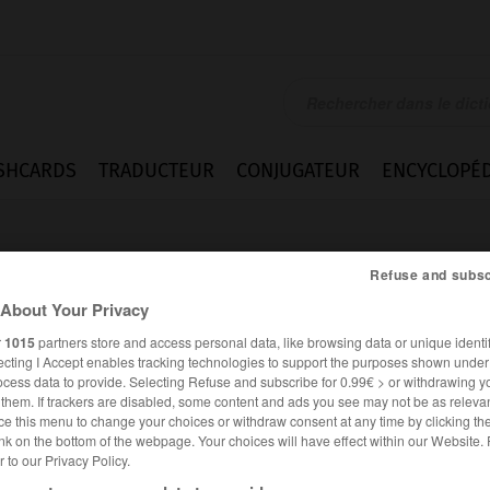
SHCARDS
TRADUCTEUR
CONJUGATEUR
ENCYCLOPÉD
Refuse and subsc
About Your Privacy
r
1015
partners store and access personal data, like browsing data or unique identif
ecting I Accept enables tracking technologies to support the purposes shown unde
ocess data to provide. Selecting Refuse and subscribe for 0.99€ > or withdrawing y
e them. If trackers are disabled, some content and ads you see may not be as relevan
ce this menu to change your choices or withdraw consent at any time by clicking t
nk on the bottom of the webpage. Your choices will have effect within our Website.
er to our Privacy Policy.
FRANÇAIS
ANGLAIS