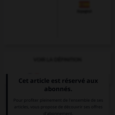
Espagnol
VOIR LA DÉFINITION
Dictionnaire de français
QUIZ
Complétez la séquence avec la proposition qui