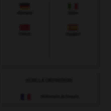
Allemand
Italien
Chinois
Espagnol
VOIR LA DÉFINITION
Dictionnaire de français