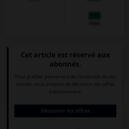
Arabe
VOIR LA DÉFINITION
Dictionnaire de français
QUIZ
Complétez la séquence avec la proposition qui
convient.