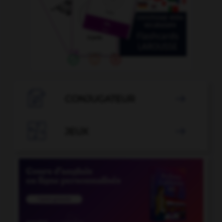

CONJUGATEUR


JEUX
