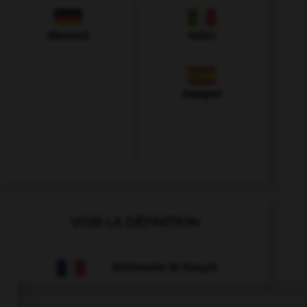
Allemand
Italien
Espagnol
VOIR LA DÉFINITION
Dictionnaire de français