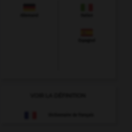
Allemand
Italien
Espagnol
VOIR LA DÉFINITION
Dictionnaire de français