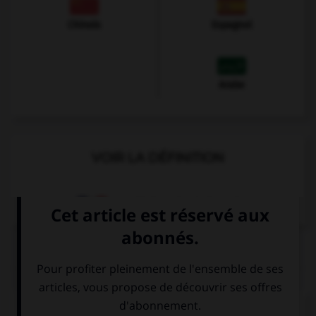
Chinois
Espagnol
Arabe
VOIR LA DÉFINITION
Dictionnaire de français
QUIZ
Complétez la séquence avec la proposition qui