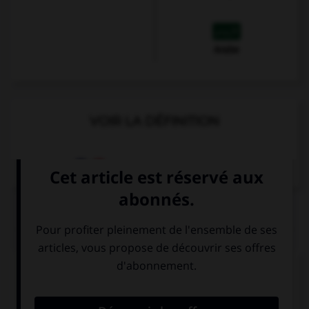
Arabe
VOIR LA DÉFINITION
Dictionnaire de français
QUIZ
Complétez la séquence avec la proposition qui
convient.