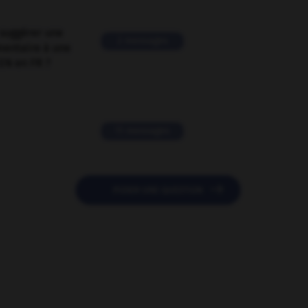
suggérer une
2 messages
mentaire à une
EN en FR ?
11 messages

POSER UNE QUESTION