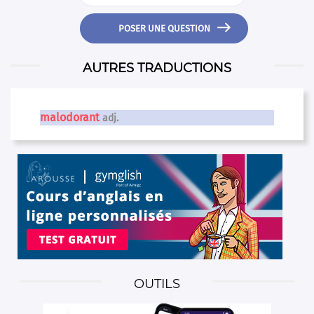

POSER UNE QUESTION
AUTRES TRADUCTIONS
malodorant
adj.
OUTILS