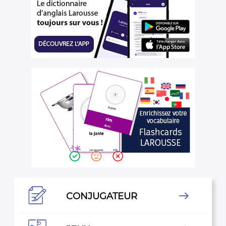

CONJUGATEUR
