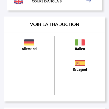

COURS D'ANGLAIS
VOIR LA TRADUCTION
Allemand
Italien
Espagnol