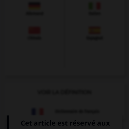
Allemand
Italien
Chinois
Espagnol
VOIR LA DÉFINITION
Dictionnaire de français