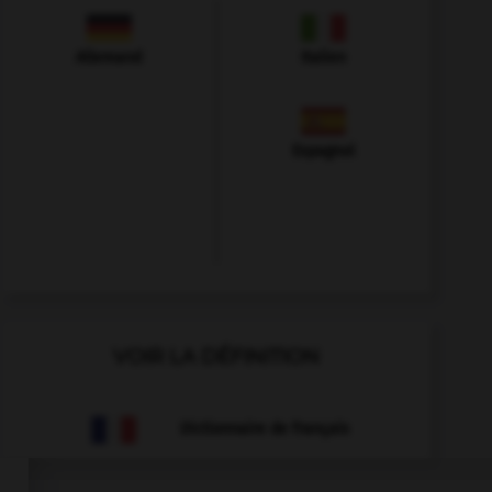
Allemand
Italien
Espagnol
VOIR LA DÉFINITION
Dictionnaire de français