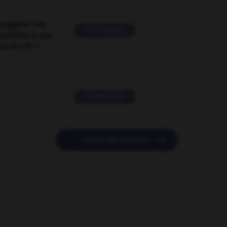
suggérer une
2 messages
mentaire à une
EN en FR ?
11 messages

POSER UNE QUESTION