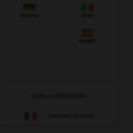
Allemand
Italien
Espagnol
VOIR LA DÉFINITION
Dictionnaire de français