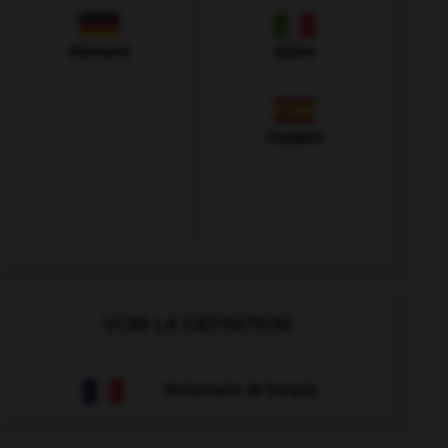
Allemand
Italien
Espagnol
VOIR LA DÉFINITION
Dictionnaire de français