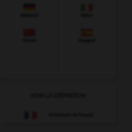
Allemand
Italien
Chinois
Espagnol
VOIR LA DÉFINITION
Dictionnaire de français