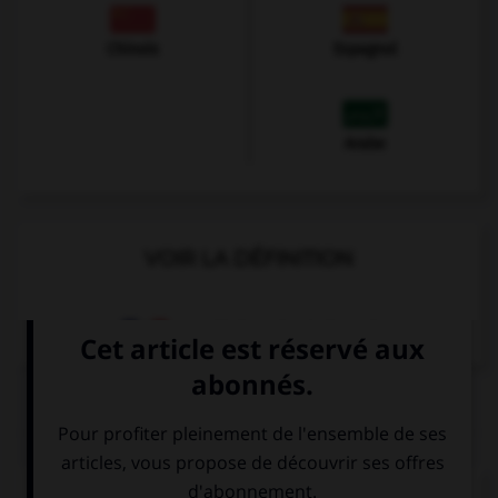
Chinois
Espagnol
Arabe
VOIR LA DÉFINITION
Dictionnaire de français
QUIZ
Complétez la séquence avec la proposition qui