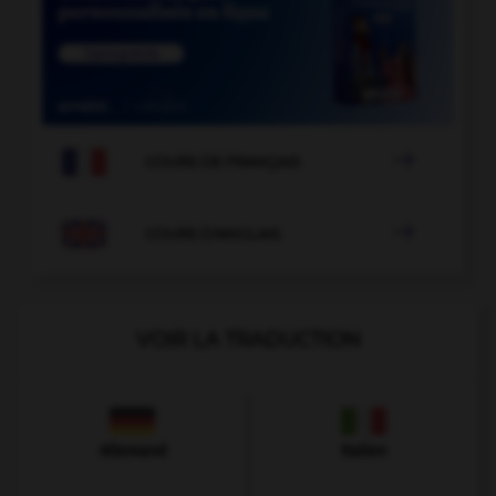

COURS DE FRANÇAIS

COURS D'ANGLAIS
VOIR LA TRADUCTION
Allemand
Italien