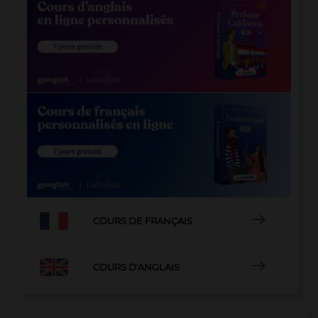

COURS DE FRANÇAIS

COURS D'ANGLAIS