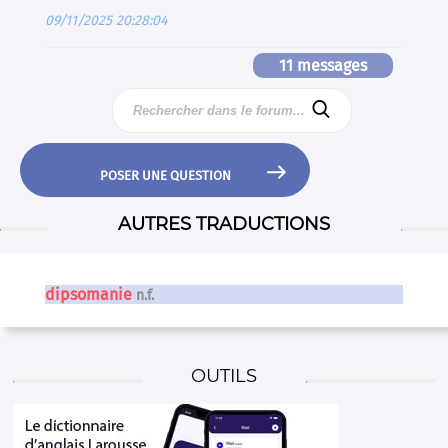
09/11/2025 20:28:04
11 messages


POSER UNE QUESTION
AUTRES TRADUCTIONS
dipsomanie
n.f.
OUTILS