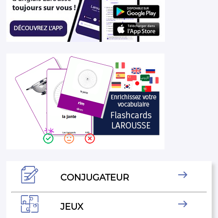


CONJUGATEUR


JEUX