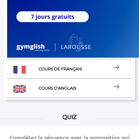

COURS DE FRANÇAIS

COURS D'ANGLAIS
QUIZ
Complétez la séquence avec la proposition qui