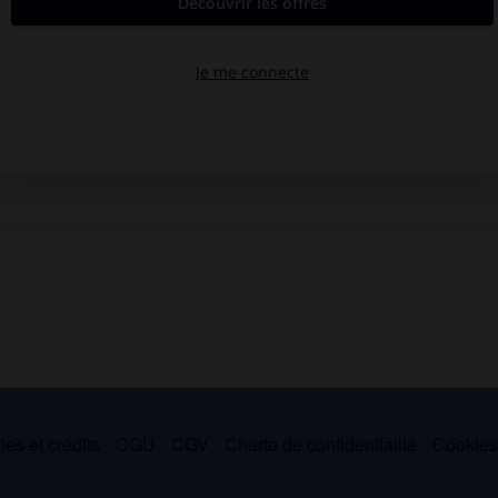
es et crédits
CGU
CGV
Charte de confidentialité
Cookie