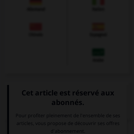
Allemand
Italien
Chinois
Espagnol
Arabe
VOIR LA DÉFINITION
Dictionnaire de français