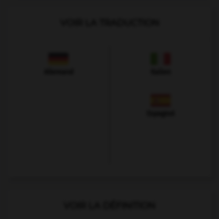
VOIR LA TRADUCTION
Allemand
Italien
Espagnol
VOIR LA DÉFINITION