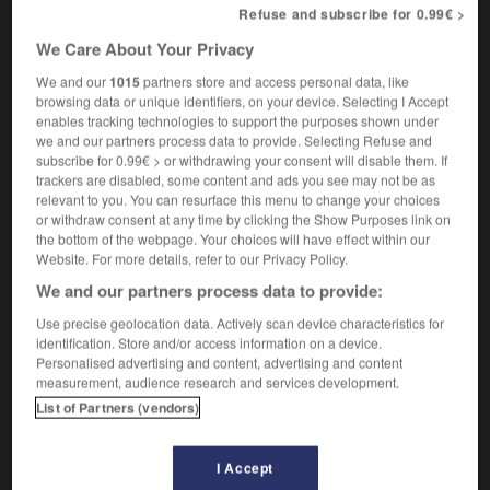
Refuse and subscribe for 0.99€ >
We Care About Your Privacy
al
-
équilibrage
-
équilibrant
-
équilibre
-
équilibr
We and our
1015
partners store and access personal data, like
browsing data or unique identifiers, on your device. Selecting I Accept
enables tracking technologies to support the purposes shown under
we and our partners process data to provide. Selecting Refuse and

subscribe for 0.99€ > or withdrawing your consent will disable them. If
trackers are disabled, some content and ads you see may not be as
FORUM
relevant to you. You can resurface this menu to change your choices
or withdraw consent at any time by clicking the Show Purposes link on
Traduction de holdover
the bottom of the webpage. Your choices will have effect within our
Website. For more details, refer to our Privacy Policy.
09/04/2026 21:43:44
We and our partners process data to provide:
2 messages
Use precise geolocation data. Actively scan device characteristics for
identification. Store and/or access information on a device.
Personalised advertising and content, advertising and content
Comment faire pour suggérer une
measurement, audience research and services development.
signification supplémentaire à une
List of Partners (vendors)
traduction d'un mot EN en FR ?
02/03/2026 13:09:50
I Accept