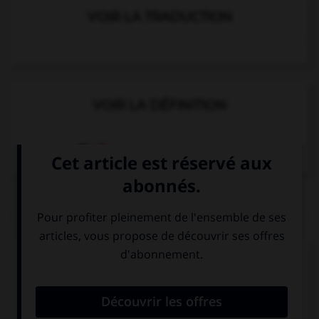
VOIR LA TRADUCTION
VOIR LA DÉFINITION
Dictionnaire de français
QUIZ
Complétez la séquence avec la proposition qui
convient.
Why … sad?