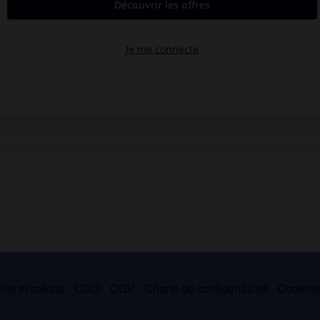
es et crédits
CGU
CGV
Charte de confidentialité
Cookie