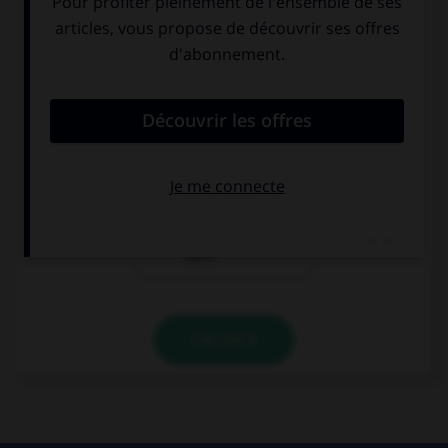
Nein, das ist
Ja, das ist das
Munich.
Brandenburger
Tor im Berlin.
Nein, das ist
Köln.
VALIDER