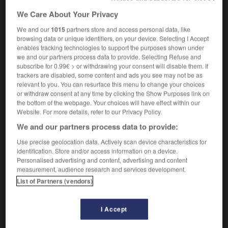
[pagar, compensar]
We Care About Your Privacy
corresponder a algo
remercier de quelque
chose
We and our
1015
partners store and access personal data, like
browsing data or unique identifiers, on your device. Selecting I Accept
corresponder con algo a algo
remercier de
enables tracking technologies to support the purposes shown under
quelque chose par quelque chose
we and our partners process data to provide. Selecting Refuse and
me lo ofreció para corresponderme
il me l'a
subscribe for 0.99€ > or withdrawing your consent will disable them. If
offert pour me remercier
trackers are disabled, some content and ads you see may not be as
relevant to you. You can resurface this menu to change your choices
[pertenecer, coincidir]
or withdraw consent at any time by clicking the Show Purposes link on
corresponder (con)
correspondre (à)
the bottom of the webpage. Your choices will have effect within our
Website. For more details, refer to our Privacy Policy.
[tocar]
te corresponde a ti hacerlo
c'est à toi de le
We and our partners process data to provide:
faire
Use precise geolocation data. Actively scan device characteristics for
le corresponde la herencia
l'héritage lui
identification. Store and/or access information on a device.
revient
Personalised advertising and content, advertising and content
measurement, audience research and services development.
[a un sentimiento, favor]
rendre
Conjugaison
List of Partners (vendors)
él la quiere y ella le corresponde
il l'aime et
elle le lui rend bien
I Accept