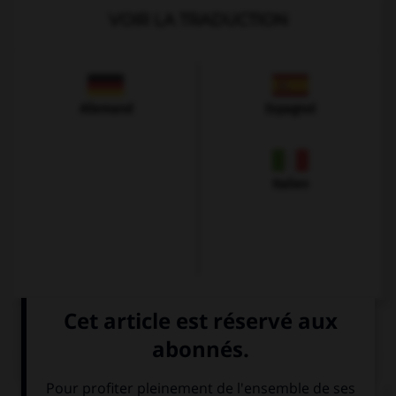
VOIR LA TRADUCTION
Allemand
Espagnol
Italien
QUIZ